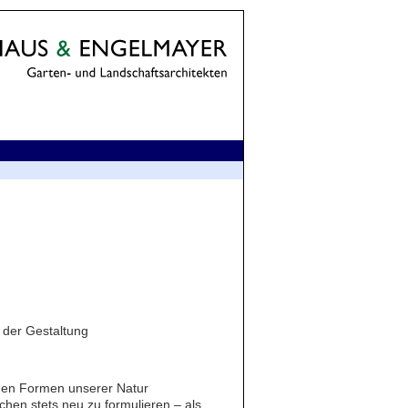
 der Gestaltung
chen Formen unserer Natur
en stets neu zu formulieren – als