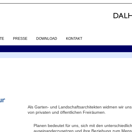
TE
PRESSE
DOWNLOAD
KONTAKT
Als Garten- und Landschaftsarchitekten widmen wir uns
von privaten und öffentlichen Freiräumen.
Planen bedeutet für uns, sich mit den unterschiedli
auseinanderzusetzen und ihre Beziehung zum Mensch