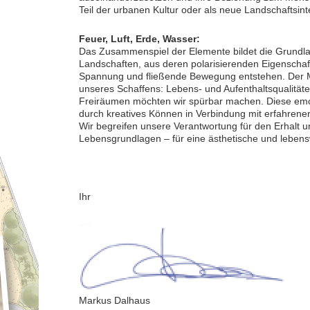
Teil der urbanen Kultur oder als neue Landschaftsint
Feuer, Luft, Erde, Wasser:
Das Zusammenspiel der Elemente bildet die Grundlag
Landschaften, aus deren polarisierenden Eigenschaft
Spannung und fließende Bewegung entstehen. Der Me
unseres Schaffens: Lebens- und Aufenthaltsqualität
Freiräumen möchten wir spürbar machen. Diese emot
durch kreatives Können in Verbindung mit erfahrener 
Wir begreifen unsere Verantwortung für den Erhalt u
Lebensgrundlagen – für eine ästhetische und leben
Ihr
Markus Dalhaus